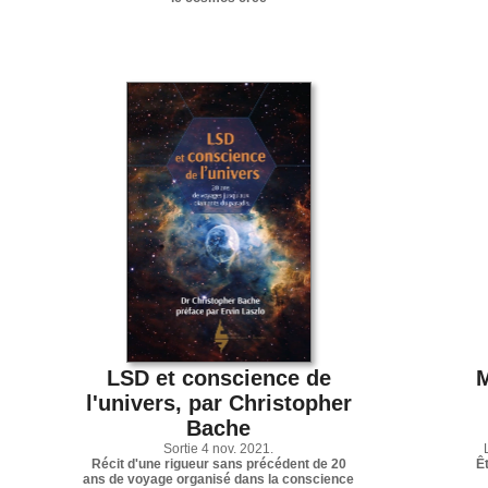
LSD et conscience de
M
l'univers, par Christopher
Bache
Sortie 4 nov. 2021.
Récit d'une rigueur sans précédent de 20
Ê
ans de voyage organisé dans la conscience