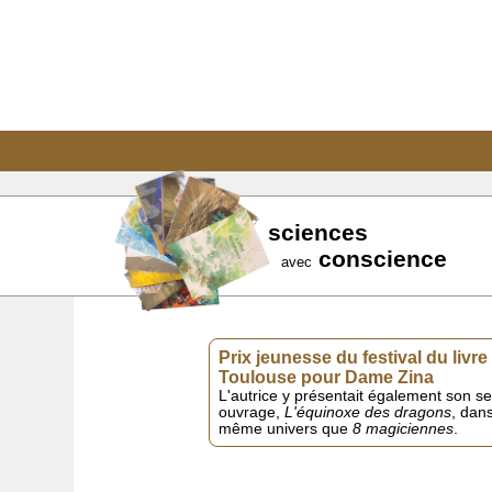
sciences
conscience
avec
Prix jeunesse du festival du livre
Toulouse pour Dame Zina
L'autrice y présentait également son s
ouvrage,
L'équinoxe des dragons
, dans
même univers que
8 magiciennes
.