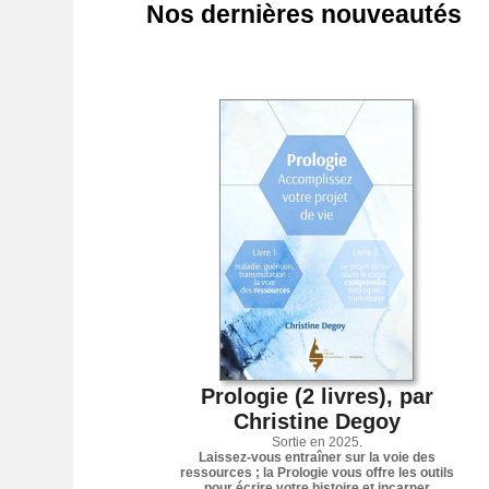
Nos dernières nouveautés
Prologie (2 livres), par
Christine Degoy
Sortie en 2025.
Laissez-vous entraîner sur la voie des
ressources ; la Prologie vous offre les outils
pour écrire votre histoire et incarner