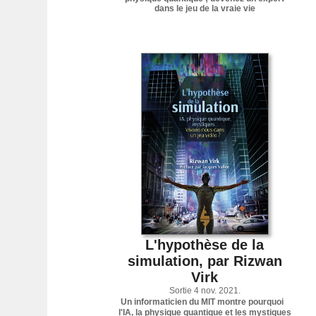
dans le jeu de la vraie vie
L'hypothèse de la
simulation, par Rizwan
Virk
Sortie 4 nov. 2021.
Un informaticien du MIT montre pourquoi
l'IA, la physique quantique et les mystiques