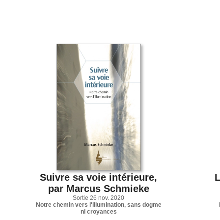
Suivre sa voie intérieure,
L
par Marcus Schmieke
Sortie 26 nov. 2020
Notre chemin vers l'illumination, sans dogme
ni croyances