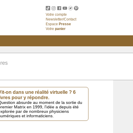
Votre compte
Newsletter/Contact
Espace
Presse
Votre
panier
ires
Vit-on dans une réalité virtuelle ? 6
livres pour y répondre.
Question absurde au moment de la sortie du
remier Matrix en 1999, l'idée a depuis été
explorée par de nombreux physiciens
umériques et informaticiens.