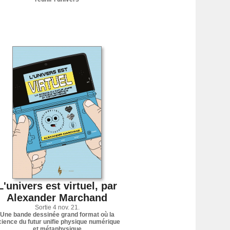
L'univers est virtuel, par
Alexander Marchand
Sortie 4 nov. 21.
Une bande dessinée grand format où la
cience du futur unifie physique numérique
et métaphysique