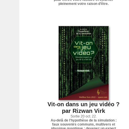
pleinement votre raison d’être.
Vit-on dans un jeu vidéo ?
par Rizwan Virk
Sortie 20 oct. 22.
Au-delà de l'hypothèse de la simulation :
faux souvenirs communs, multivers et
physique quantique ; devenez un expert