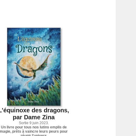
L'équinoxe des dragons,
par Dame Zina
Sortie 9 juin 2023.
Un livre pour tous nos lutins emplis de
magie, prêts à vaincre leurs peurs pour
réunir l'univers