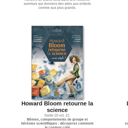
aventure qui donnera des ailes aux enfants
comme aux plus grands.
Howard Bloom retourne la
science
Sortie 20 oct. 22.
Mèmes, comportements de groupe et
hérésies scientifiques : découvrez comment
s
le cosmos créé